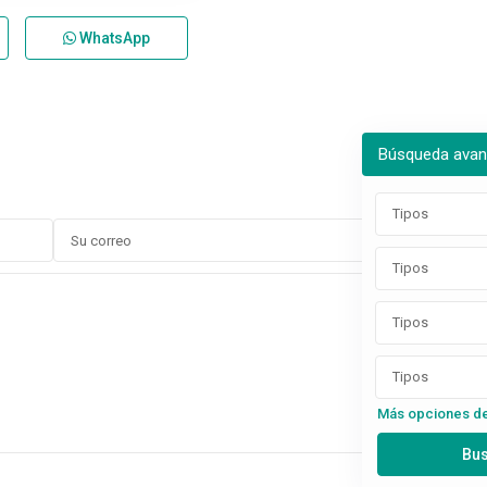
WhatsApp
Búsqueda ava
Tipos
Tipos
Tipos
Tipos
Más opciones d