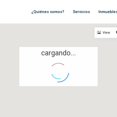
¿Quiénes somos?
Servicios
Inmueble
View
cargando...