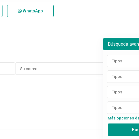
WhatsApp
Búsqueda ava
Tipos
Tipos
Tipos
Tipos
Más opciones d