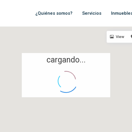
¿Quiénes somos?
Servicios
Inmueble
View
cargando...