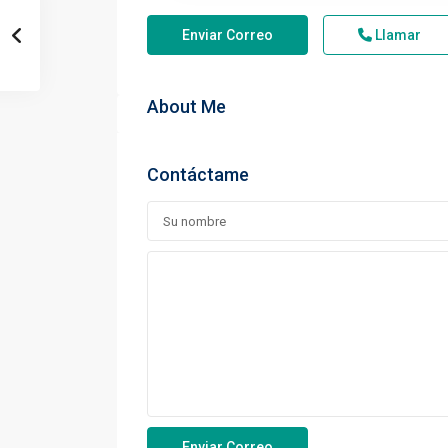
Enviar Correo
Llamar
About Me
Contáctame