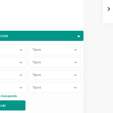
nzada
Tipos
Tipos
Tipos
Tipos
e búsqueda