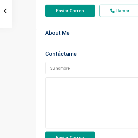
Enviar Correo
Llamar
About Me
Contáctame