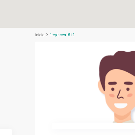
Inicio
fireplaces1512