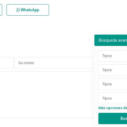
WhatsApp
Búsqueda ava
Tipos
Tipos
Tipos
Tipos
Más opciones d