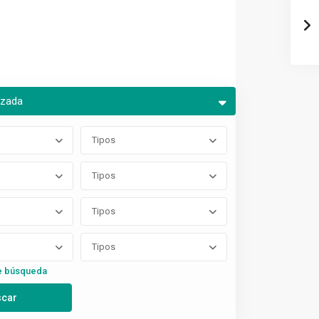
nzada
Tipos
Tipos
Tipos
Tipos
e búsqueda