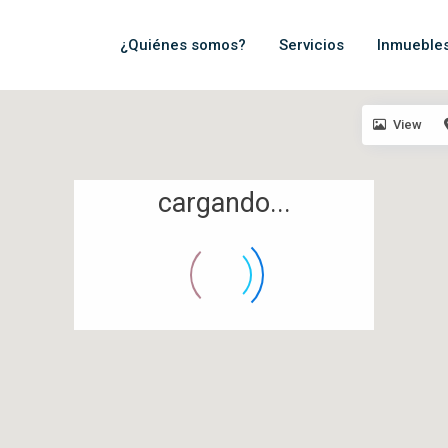
¿Quiénes somos?
Servicios
Inmueble
View
cargando...