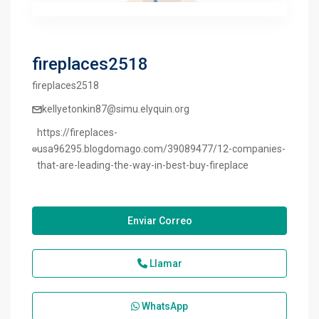
fireplaces2518
fireplaces2518
kellyetonkin87@simu.elyquin.org
https://fireplaces-
usa96295.blogdomago.com/39089477/12-companies-
that-are-leading-the-way-in-best-buy-fireplace
Enviar Correo
Llamar
WhatsApp