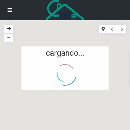
cargando...