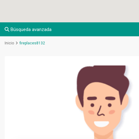
Búsqueda avanzada
Inicio
fireplaces8132