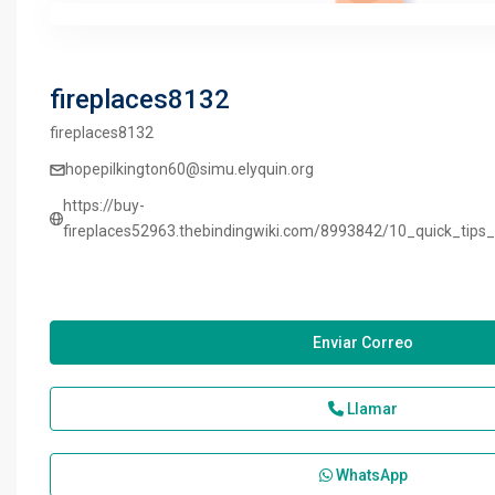
fireplaces8132
fireplaces8132
hopepilkington60@simu.elyquin.org
https://buy-
fireplaces52963.thebindingwiki.com/8993842/10_quick_tips_
Enviar Correo
Llamar
WhatsApp