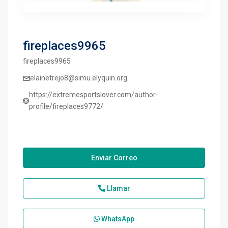
fireplaces9965
fireplaces9965
elainetrejo8@simu.elyquin.org
https://extremesportslover.com/author-
profile/fireplaces9772/
Enviar Correo
Llamar
WhatsApp