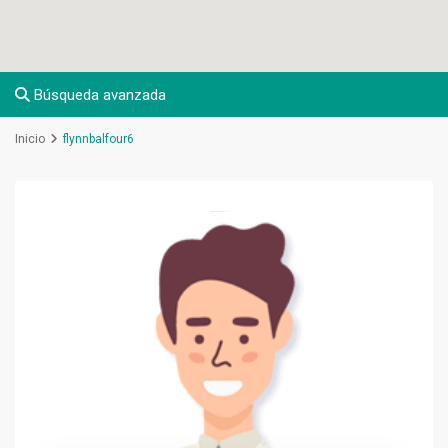
Búsqueda avanzada
Inicio
flynnbalfour6