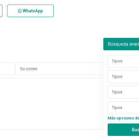
WhatsApp
Búsqueda ava
Tipos
Tipos
Tipos
Tipos
Más opciones d