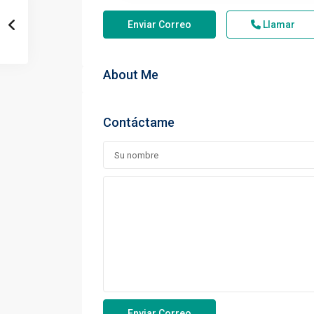
Enviar Correo
Llamar
About Me
Contáctame