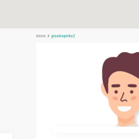
Inicio
giselespinks2