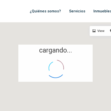
¿Quiénes somos?
Servicios
Inmueble
View
cargando...