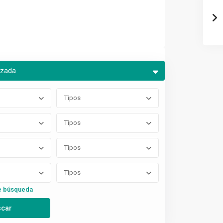
nzada
Tipos
Tipos
Tipos
Tipos
e búsqueda