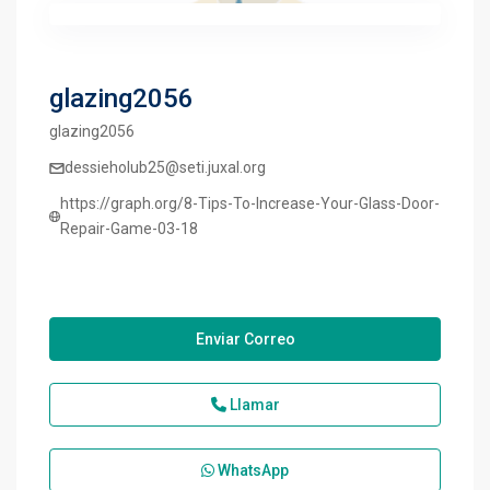
glazing2056
glazing2056
dessieholub25@seti.juxal.org
https://graph.org/8-Tips-To-Increase-Your-Glass-Door-
Repair-Game-03-18
Enviar Correo
Llamar
WhatsApp