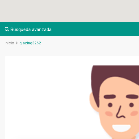
Búsqueda avanzada
Inicio
glazing3262