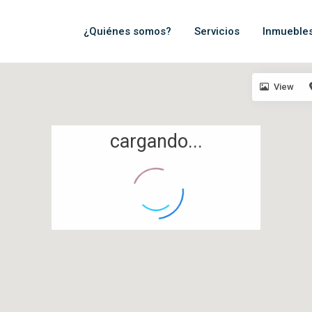
¿Quiénes somos?
Servicios
Inmueble
View
cargando...