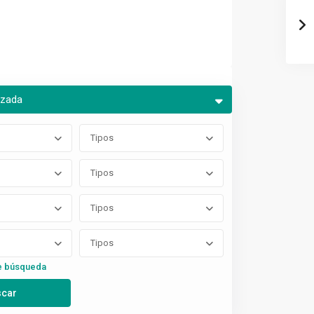
nzada
Tipos
Tipos
Tipos
Tipos
e búsqueda