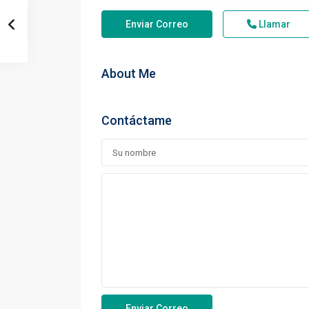
Enviar Correo
Llamar
About Me
Contáctame