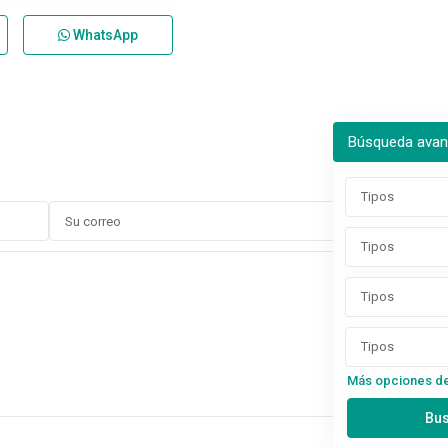
WhatsApp
Búsqueda ava
Tipos
Tipos
Tipos
Tipos
Más opciones d