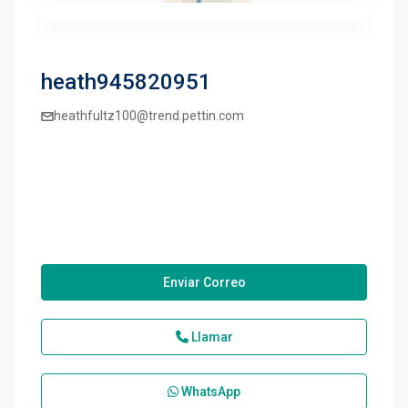
heath945820951
heathfultz100@trend.pettin.com
Enviar Correo
Llamar
WhatsApp