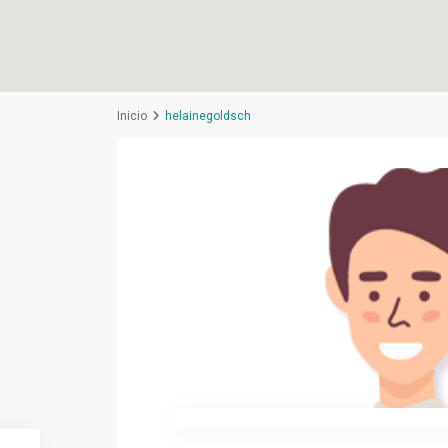
Inicio
helainegoldsch