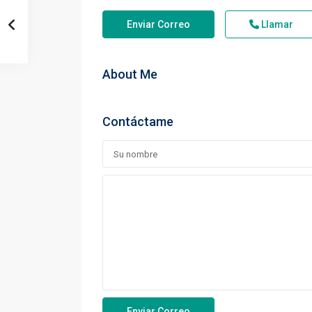
Enviar Correo
Llamar
About Me
Contáctame