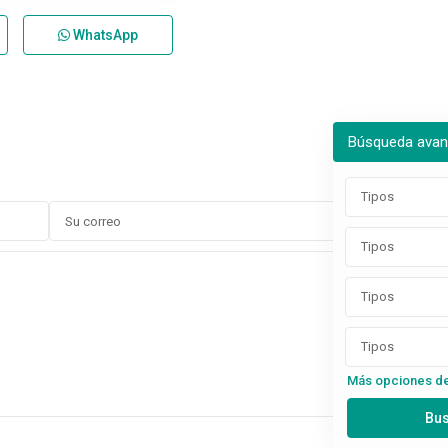
WhatsApp
Búsqueda ava
Tipos
Tipos
Tipos
Tipos
Más opciones d