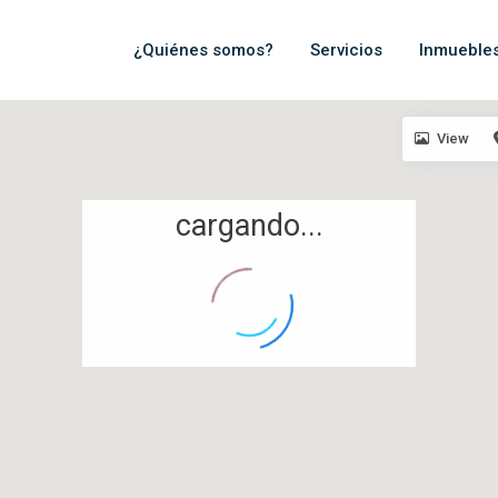
¿Quiénes somos?
Servicios
Inmueble
View
cargando...