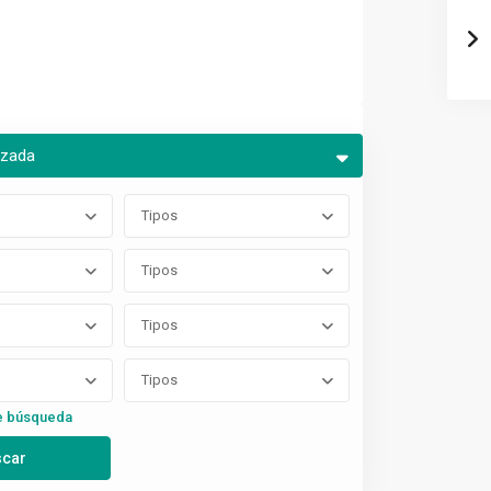
nzada
Tipos
Tipos
Tipos
Tipos
e búsqueda