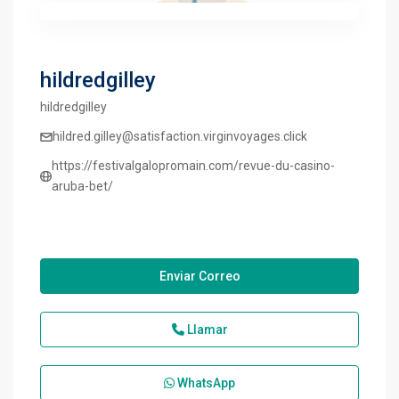
hildredgilley
hildredgilley
hildred.gilley@satisfaction.virginvoyages.click
https://festivalgalopromain.com/revue-du-casino-
aruba-bet/
Enviar Correo
Llamar
WhatsApp