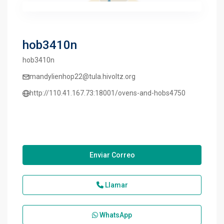
hob3410n
hob3410n
mandylienhop22@tula.hivoltz.org
http://110.41.167.73:18001/ovens-and-hobs4750
Enviar Correo
Llamar
WhatsApp