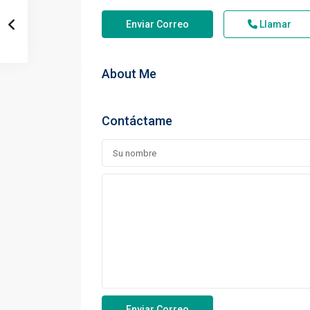
Enviar Correo
Llamar
About Me
Contáctame