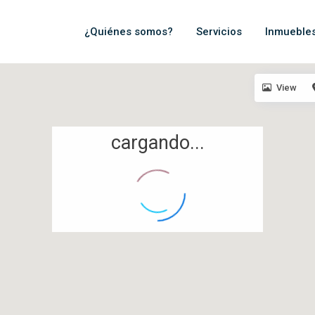
¿Quiénes somos?
Servicios
Inmueble
View
cargando...