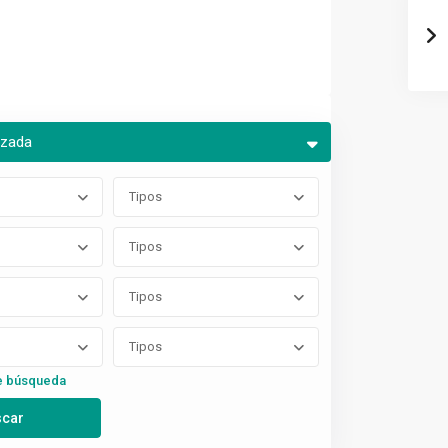
nzada
Tipos
Tipos
Tipos
Tipos
e búsqueda