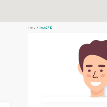
Inicio
hobs2740