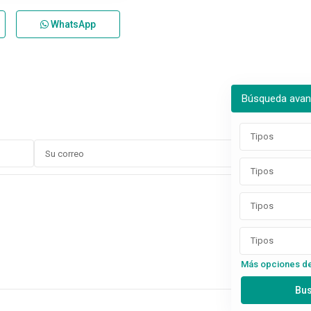
WhatsApp
Búsqueda ava
Tipos
Tipos
Tipos
Tipos
Más opciones d