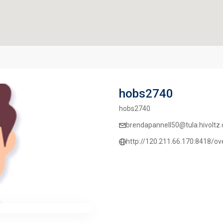
hobs2740
hobs2740
brendapannell50@tula.hivoltz.
http://120.211.66.170:8418/o