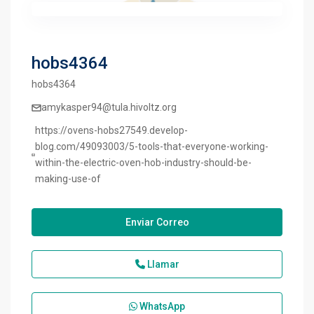
hobs4364
hobs4364
amykasper94@tula.hivoltz.org
https://ovens-hobs27549.develop-
blog.com/49093003/5-tools-that-everyone-working-
within-the-electric-oven-hob-industry-should-be-
making-use-of
Enviar Correo
Llamar
WhatsApp