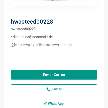
hwasteed00228
hwasteed00228
linorubino@anonmails.de
https://wplay-online.co/download-app
Enviar Correo
Llamar
WhatsApp