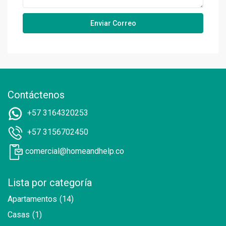
Contáctenos
+57 3164320253
+57 3156702450
comercial@homeandhelp.co
Lista por categoría
Apartamentos
(14)
Casas
(1)