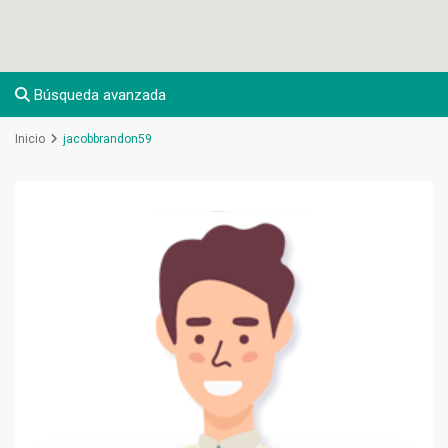
Búsqueda avanzada
Inicio
jacobbrandon59