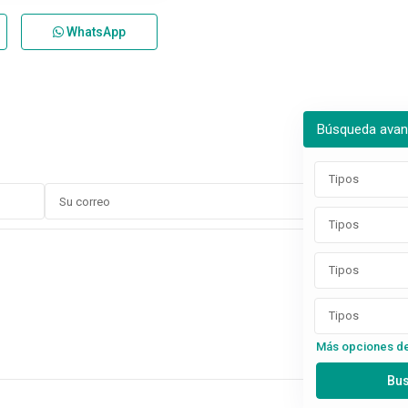
WhatsApp
Búsqueda ava
Tipos
Tipos
Tipos
Tipos
Más opciones d