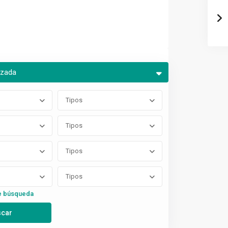
nzada
Tipos
Tipos
Tipos
Tipos
e búsqueda