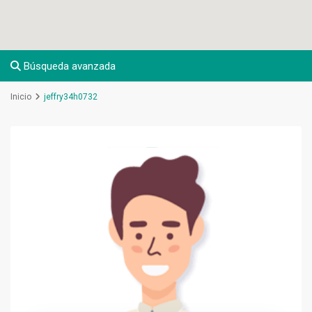
Búsqueda avanzada
Inicio
jeffry34h0732