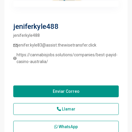
jeniferkyle488
jeniferkyle488
jenifer.kyle83@assist.thewisetransfer.click
https://cannabisjobs.solutions/companies/best-payid-
casino-australia/
Enviar Correo
Llamar
WhatsApp