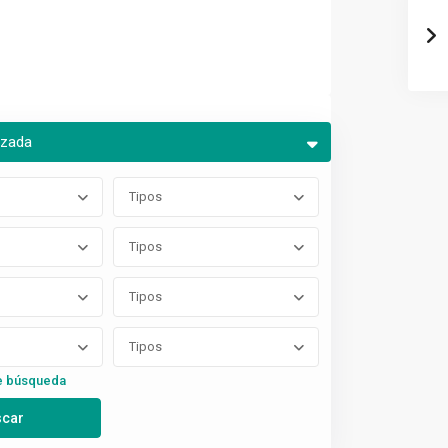
nzada
Tipos
Tipos
Tipos
Tipos
e búsqueda