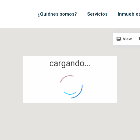
¿Quiénes somos?
Servicios
Inmueble
View
cargando...