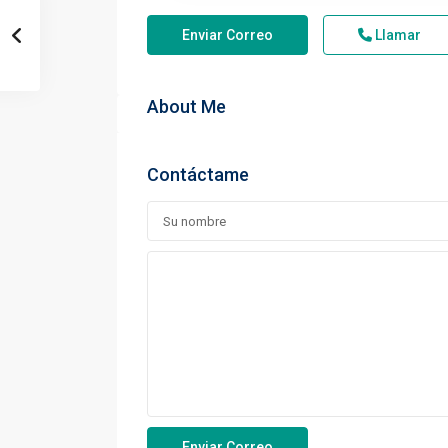
Enviar Correo
Llamar
About Me
Contáctame