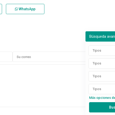
WhatsApp
Búsqueda ava
Tipos
Tipos
Tipos
Tipos
Más opciones d