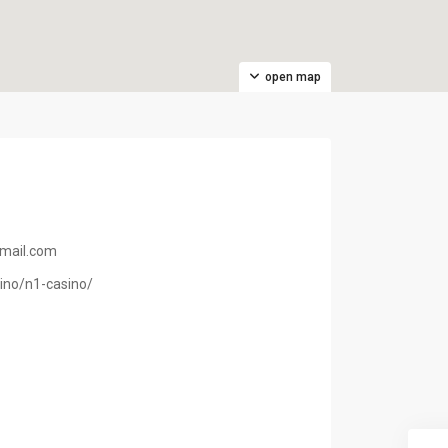
open map
mail.com
sino/n1-casino/