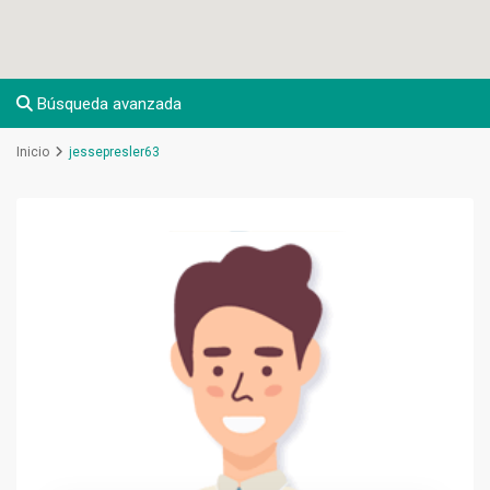
Búsqueda avanzada
Inicio
jessepresler63