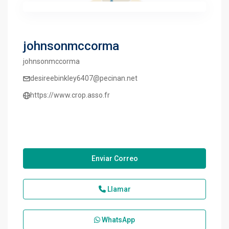
johnsonmccorma
johnsonmccorma
desireebinkley6407@pecinan.net
https://www.crop.asso.fr
Enviar Correo
Llamar
WhatsApp