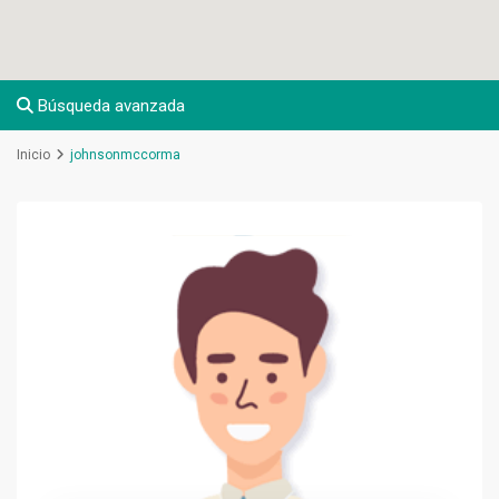
Búsqueda avanzada
Inicio
johnsonmccorma