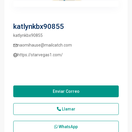
katlynkbx90855
katlynkbx90855
naomihause@mailcatch.com
https://starvegas1.com/
Enviar Correo
Llamar
WhatsApp