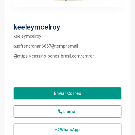
keeleymcelroy
keeleymcelroy
efrencronan6667@tempr.email
https://cassino-bones-brasil.com/entrar
Enviar Correo
Llamar
WhatsApp