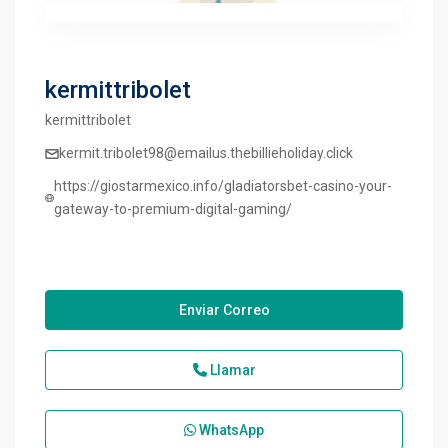
kermittribolet
kermittribolet
kermit.tribolet98@emailus.thebillieholiday.click
https://giostarmexico.info/gladiatorsbet-casino-your-
gateway-to-premium-digital-gaming/
Enviar Correo
Llamar
WhatsApp