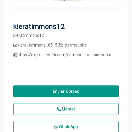
kieratimmons12
kieratimmons12
kiera_timmons_6515@bittermail.site
https://express-work.com/companies/---siemens/
Enviar Correo
Llamar
WhatsApp