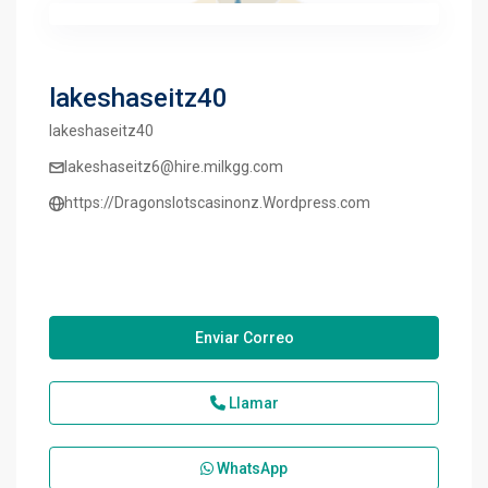
lakeshaseitz40
lakeshaseitz40
lakeshaseitz6@hire.milkgg.com
https://Dragonslotscasinonz.Wordpress.com
Enviar Correo
Llamar
WhatsApp