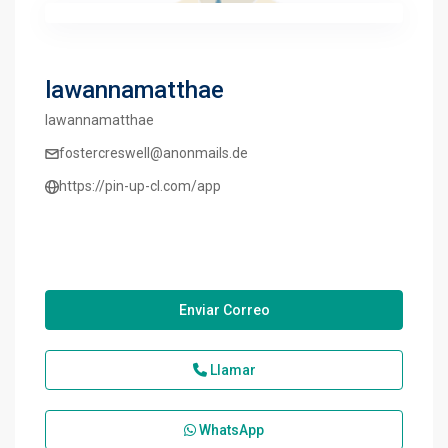
lawannamatthae
lawannamatthae
fostercreswell@anonmails.de
https://pin-up-cl.com/app
Enviar Correo
Llamar
WhatsApp