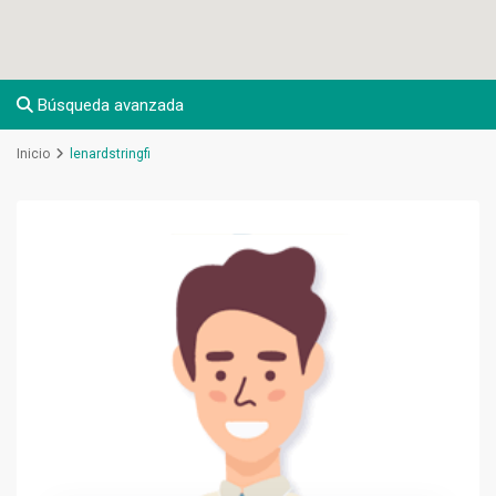
Búsqueda avanzada
Inicio
lenardstringfi