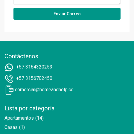
Contáctenos
+57 3164320253
+57 3156702450
comercial@homeandhelp.co
Lista por categoría
Apartamentos
(14)
Casas
(1)