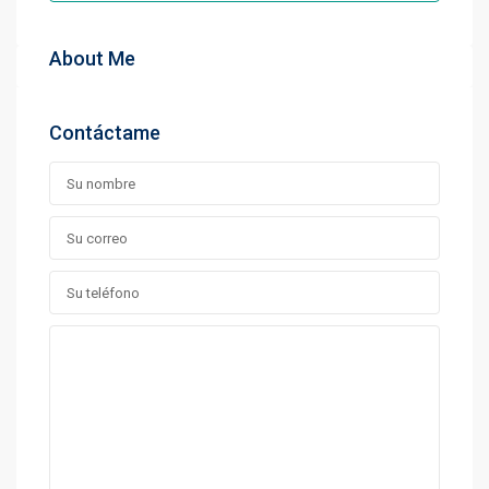
About Me
Contáctame