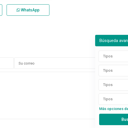
WhatsApp
Búsqueda ava
Tipos
Tipos
Tipos
Tipos
Más opciones d