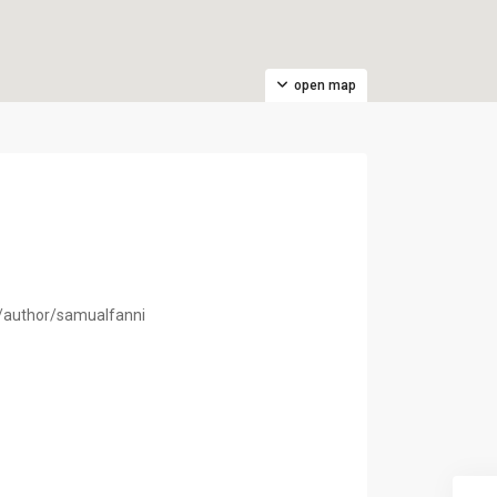
open map
t/author/samualfanni