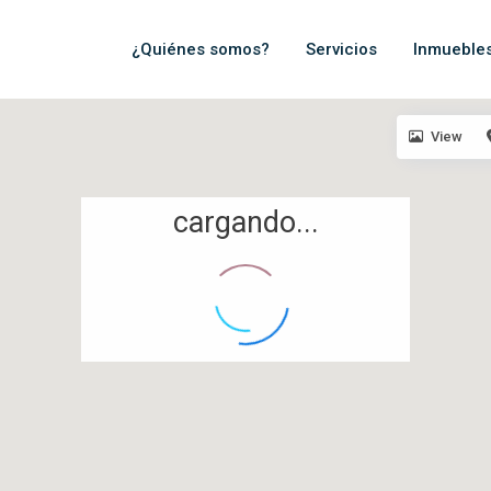
¿Quiénes somos?
Servicios
Inmueble
View
cargando...