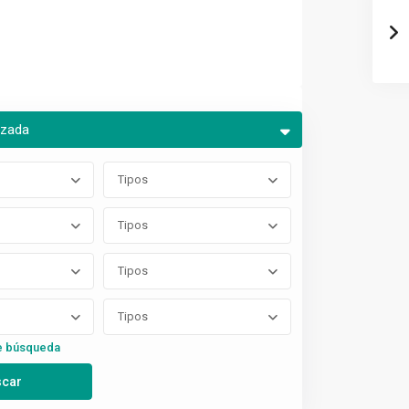
nzada
Tipos
Tipos
Tipos
Tipos
e búsqueda