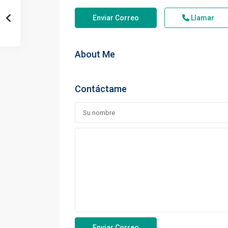
Enviar Correo
Llamar
About Me
Contáctame