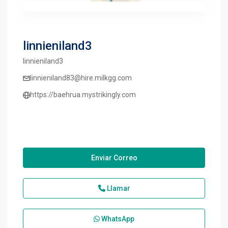
linnieniland3
linnieniland3
linnieniland83@hire.milkgg.com
https://baehrua.mystrikingly.com
Enviar Correo
Llamar
WhatsApp