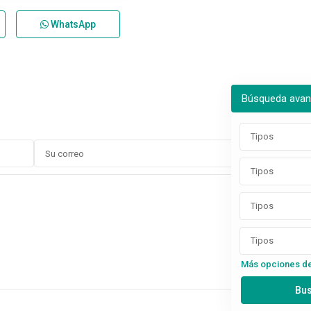
WhatsApp
Búsqueda ava
Tipos
Tipos
Tipos
Tipos
Más opciones d