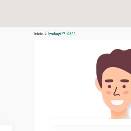
Inicio
lyndaq92710822