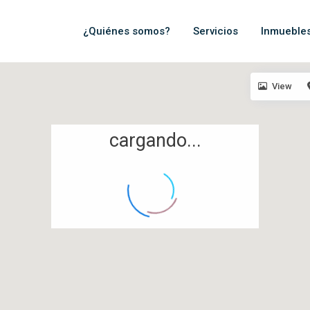
¿Quiénes somos?
Servicios
Inmueble
View
cargando...