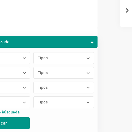
nzada
Tipos
Tipos
Tipos
Tipos
e búsqueda