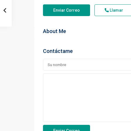
Enviar Correo
Llamar
About Me
Contáctame