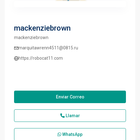
mackenziebrown
mackenziebrown
marquitawrenn4511@0815.ru
https://robocat11.com
Enviar Correo
Llamar
WhatsApp