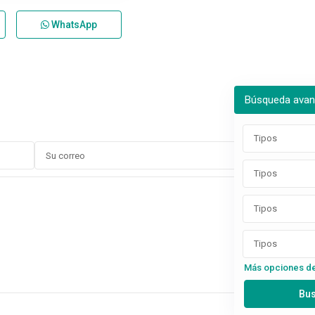
WhatsApp
Búsqueda ava
Tipos
Tipos
Tipos
Tipos
Más opciones d