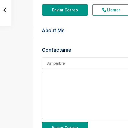
Enviar Correo
Llamar
About Me
Contáctame