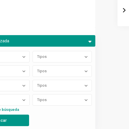
nzada
Tipos
Tipos
Tipos
Tipos
e búsqueda