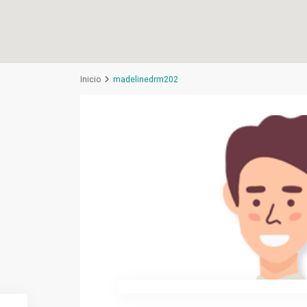
Inicio
madelinedrm202