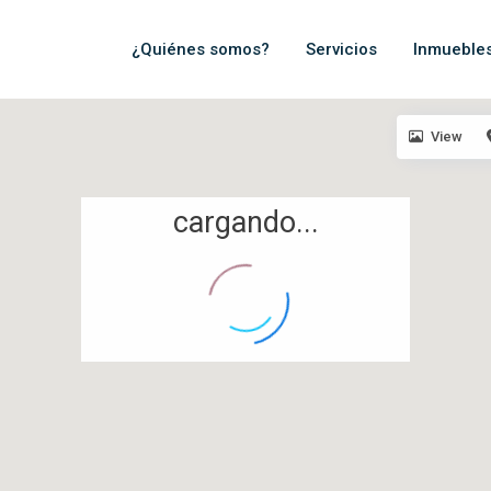
¿Quiénes somos?
Servicios
Inmueble
View
cargando...