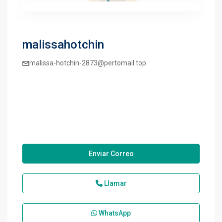
malissahotchin
malissa-hotchin-2873@pertomail.top
Enviar Correo
Llamar
WhatsApp