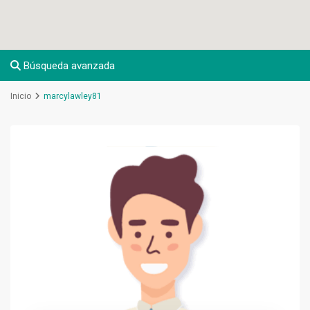
Búsqueda avanzada
Inicio
marcylawley81