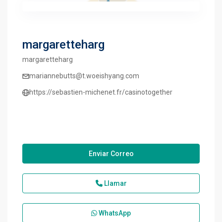
margaretteharg
margaretteharg
mariannebutts@t.woeishyang.com
https://sebastien-michenet.fr/casinotogether
Enviar Correo
Llamar
WhatsApp