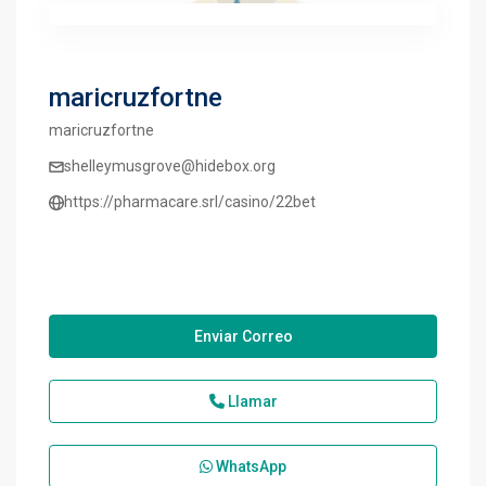
maricruzfortne
maricruzfortne
shelleymusgrove@hidebox.org
https://pharmacare.srl/casino/22bet
Enviar Correo
Llamar
WhatsApp