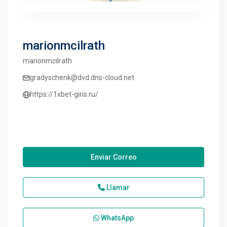
marionmcilrath
marionmcilrath
gradyschenk@dvd.dns-cloud.net
https://1xbet-giris.ru/
Enviar Correo
Llamar
WhatsApp