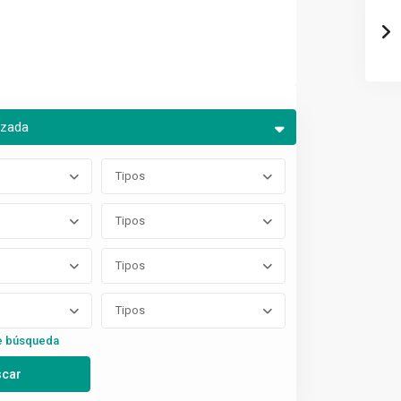
nzada
Tipos
Tipos
Tipos
Tipos
e búsqueda