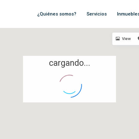
¿Quiénes somos?
Servicios
Inmueble
View
cargando...