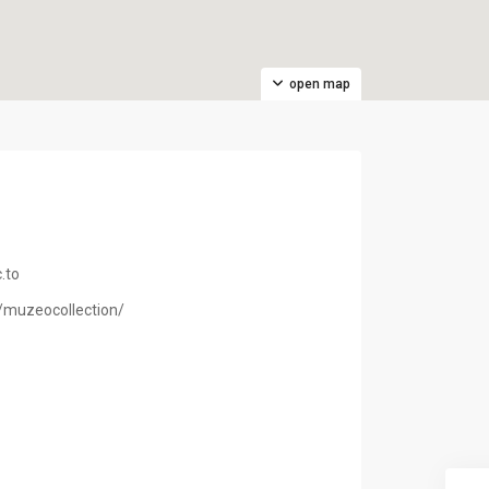
open map
.to
/muzeocollection/