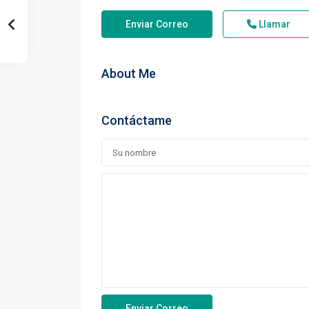
Enviar Correo
Llamar
About Me
Contáctame