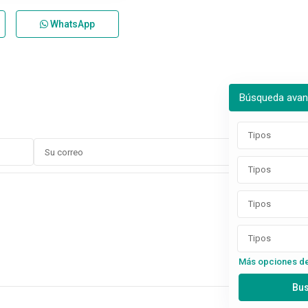
WhatsApp
Búsqueda ava
Tipos
Tipos
Tipos
Tipos
Más opciones d