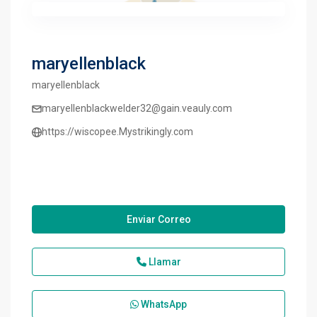
maryellenblack
maryellenblack
maryellenblackwelder32@gain.veauly.com
https://wiscopee.Mystrikingly.com
Enviar Correo
Llamar
WhatsApp