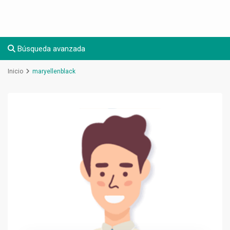
Búsqueda avanzada
Inicio
maryellenblack