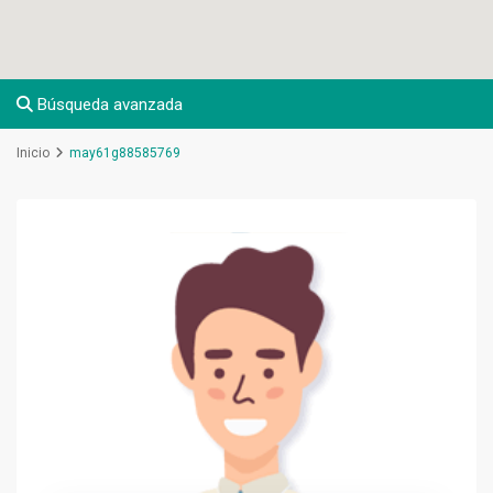
Búsqueda avanzada
Inicio
may61g88585769