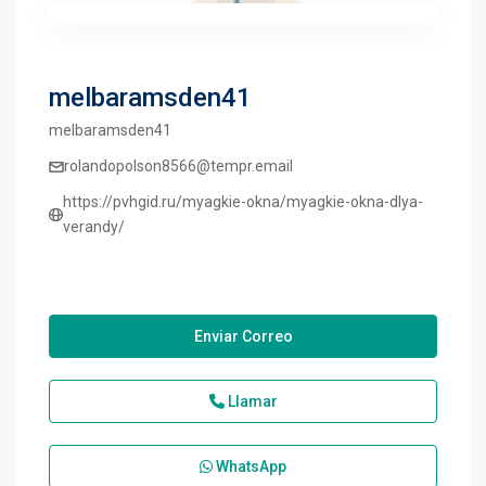
melbaramsden41
melbaramsden41
rolandopolson8566@tempr.email
https://pvhgid.ru/myagkie-okna/myagkie-okna-dlya-
verandy/
Enviar Correo
Llamar
WhatsApp