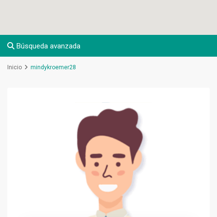
Búsqueda avanzada
Inicio
mindykroemer28