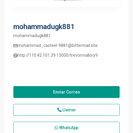
mohammadugk881
mohammadugk881
mohammad_casteel-9881@bittermail.site
http://110.42.101.39:13000/trevormallory9
Enviar Correo
Llamar
WhatsApp