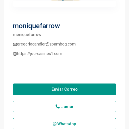
moniquefarrow
moniquefarrow
gregoriocandler@spambog.com
https://joo-casinos1.com
Enviar Correo
Llamar
WhatsApp